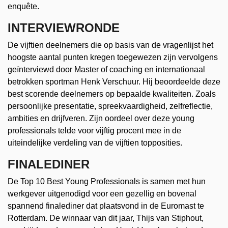
enquête.
INTERVIEWRONDE
De vijftien deelnemers die op basis van de vragenlijst het
hoogste aantal punten kregen toegewezen zijn vervolgens
geïnterviewd door Master of coaching en internationaal
betrokken sportman Henk Verschuur. Hij beoordeelde deze
best scorende deelnemers op bepaalde kwaliteiten. Zoals
persoonlijke presentatie, spreekvaardigheid, zelfreflectie,
ambities en drijfveren. Zijn oordeel over deze young
professionals telde voor vijftig procent mee in de
uiteindelijke verdeling van de vijftien topposities.
FINALEDINER
De Top 10 Best Young Professionals is samen met hun
werkgever uitgenodigd voor een gezellig en bovenal
spannend finalediner dat plaatsvond in de Euromast te
Rotterdam. De winnaar van dit jaar, Thijs van Stiphout,