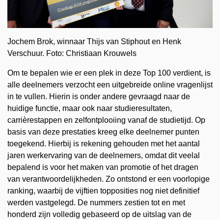
Jochem Brok, winnaar Thijs van Stiphout en Henk
Verschuur. Foto: Christiaan Krouwels
Om te bepalen wie er een plek in deze Top 100 verdient, is
alle deelnemers verzocht een uitgebreide online vragenlijst
in te vullen. Hierin is onder andere gevraagd naar de
huidige functie, maar ook naar studieresultaten,
carrièrestappen en zelfontplooiing vanaf de studietijd. Op
basis van deze prestaties kreeg elke deelnemer punten
toegekend. Hierbij is rekening gehouden met het aantal
jaren werkervaring van de deelnemers, omdat dit veelal
bepalend is voor het maken van promotie of het dragen
van verantwoordelijkheden. Zo ontstond er een voorlopige
ranking, waarbij de vijftien topposities nog niet definitief
werden vastgelegd. De nummers zestien tot en met
honderd zijn volledig gebaseerd op de uitslag van de