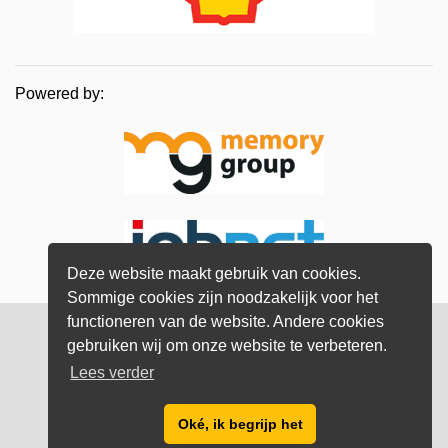
Powered by:
Deze website maakt gebruik van cookies.
Sommige cookies zijn noodzakelijk voor het
functioneren van de website. Andere cookies
© Memory Group
2026
gebruiken wij om onze website te verbeteren.
Lees verder
Privacy verklaring
Oké, ik begrijp het
info@bestyoungprofessionals.nl