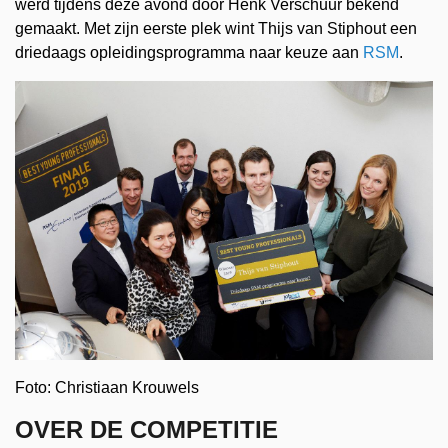
werd tijdens deze avond door Henk Verschuur bekend
gemaakt. Met zijn eerste plek wint Thijs van Stiphout een
driedaags opleidingsprogramma naar keuze aan
RSM
.
Foto: Christiaan Krouwels
OVER DE COMPETITIE