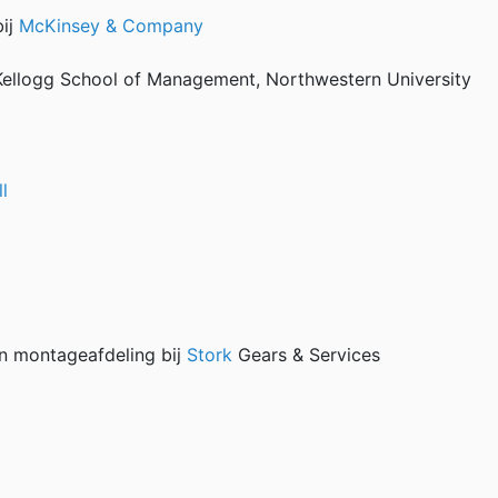
ij
McKinsey & Company
 Kellogg School of Management, Northwestern University
l
n montageafdeling bij
Stork
Gears & Services