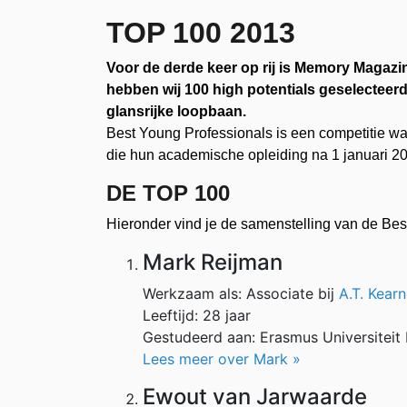
TOP 100 2013
Voor de derde keer op rij is Memory Magazin
hebben wij 100 high potentials geselecteerd
glansrijke loopbaan.
Best Young Professionals is een competitie wa
die hun academische opleiding na 1 januari 2
DE TOP 100
Hieronder vind je de samenstelling van de Be
Mark Reijman
Werkzaam als: Associate bij
A.T. Kear
Leeftijd: 28 jaar
Gestudeerd aan: Erasmus Universiteit
Lees meer over Mark »
Ewout van Jarwaarde