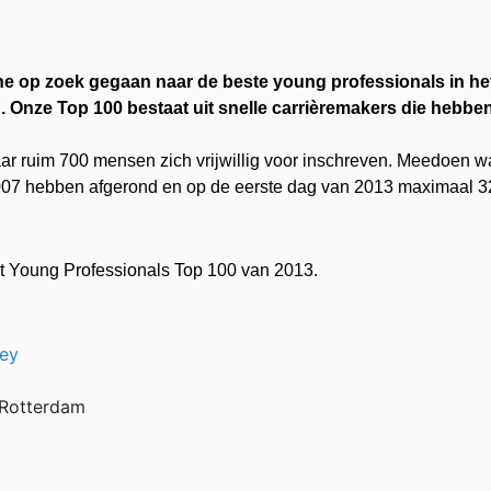
e op zoek gegaan naar de beste young professionals in het N
. Onze Top 100 bestaat uit snelle carrièremakers die hebben 
ar ruim 700 mensen zich vrijwillig voor inschreven. Meedoen w
007 hebben afgerond en op de eerste dag van 2013 maximaal 3
st Young Professionals Top 100 van 2013.
ney
 Rotterdam