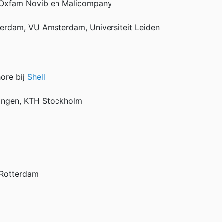
j Oxfam Novib en Malicompany
terdam, VU Amsterdam, Universiteit Leiden
ore bij
Shell
oningen, KTH Stockholm
 Rotterdam