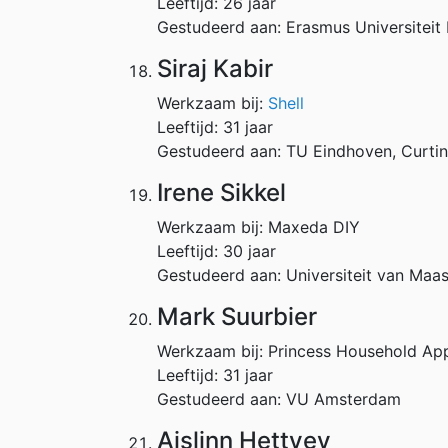
Leeftijd: 26 jaar
Gestudeerd aan: Erasmus Universiteit
Siraj Kabir
Werkzaam bij:
Shell
Leeftijd: 31 jaar
Gestudeerd aan: TU Eindhoven, Curtin 
Irene Sikkel
Werkzaam bij: Maxeda DIY
Leeftijd: 30 jaar
Gestudeerd aan: Universiteit van Maas
Mark Suurbier
Werkzaam bij: Princess Household Ap
Leeftijd: 31 jaar
Gestudeerd aan: VU Amsterdam
Aislinn Hettyey