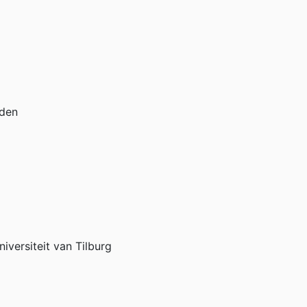
nden
versiteit van Tilburg