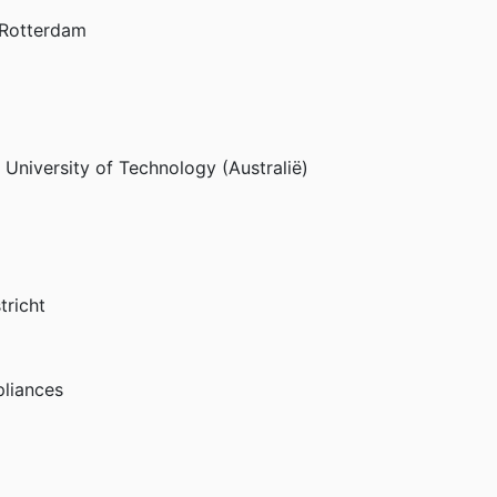
 Rotterdam
University of Technology (Australië)
tricht
pliances