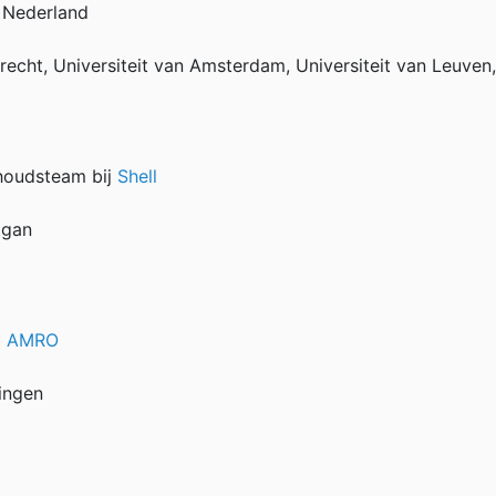
Nederland
trecht, Universiteit van Amsterdam, Universiteit van Leuv
houdsteam bij
Shell
igan
 AMRO
ningen