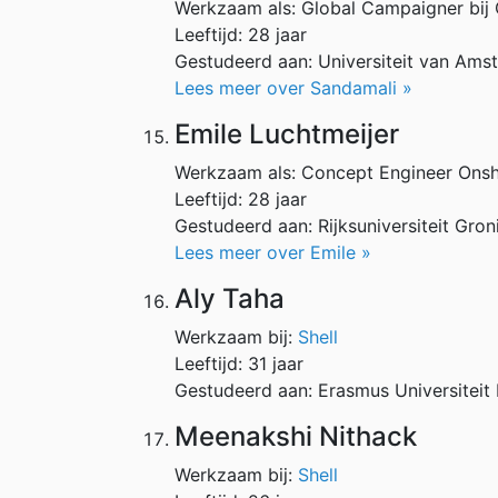
Werkzaam als: Global Campaigner bi
Leeftijd: 28 jaar
Gestudeerd aan: Universiteit van Ams
Lees meer over Sandamali »
Emile Luchtmeijer
Werkzaam als: Concept Engineer Onsh
Leeftijd: 28 jaar
Gestudeerd aan: Rijksuniversiteit Gr
Lees meer over Emile »
Aly Taha
Werkzaam bij:
Shell
Leeftijd: 31 jaar
Gestudeerd aan: Erasmus Universiteit
Meenakshi Nithack
Werkzaam bij:
Shell