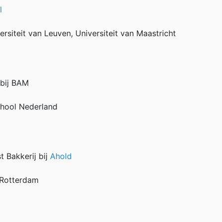
l
rsiteit van Leuven, Universiteit van Maastricht
bij BAM
chool Nederland
t Bakkerij bij
Ahold
 Rotterdam