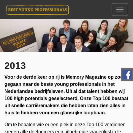
2013
Voor de derde keer op rij is Memory Magazine op zoek
gegaan naar de beste young professionals in het
Nederlandse bedrijfsleven. Uit al dat talent hebben wij
100 high potentials geselecteerd. Onze Top 100 bestaat
uit snelle carrièremakers die hebben laten zien alles in
huis te hebben voor een glansrijke loopbaan.
Om te bepalen wie er een plek in deze Top 100 verdienen
kregen alle deelnemers een uitgebreide vragenlijst in te