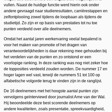
vullen. Naast de huidige functie werd hierin ook onder
andere gevraagd naar studieresultaten, carrièrestappen en
zelfontplooiing zowel tijdens de loopbaan als tijdens de
studietijd. Zo zijn er op basis van prestaties tot nu toe
punten verdeeld over alle deelnemers.
Omdat het aantal jaren werkervaring veelal bepalend is
voor het maken van promotie of het dragen van
verantwoordelijkheden is daar rekening mee gehouden bij
het verdelen van de punten en zo ontstond er een
voorlopige ranking. In deze ranking was nog niet zeker hoe
de topposities verdeeld zouden worden. De nummer 17 en
hoger lagen wel vast, terwijl de nummers 51 tot 100 op
alfabetische volgorde terug te vinden zijn in de ranglijst.
De 16 deelnemers met het hoogste aantal punten zijn
vervolgens geïnterviewd door journalist Arne van der Wal.
Hij beoordeelde deze best scorende deelnemers op
andere kwaliteiten, zoals presentatie, spreekvaardigheid,