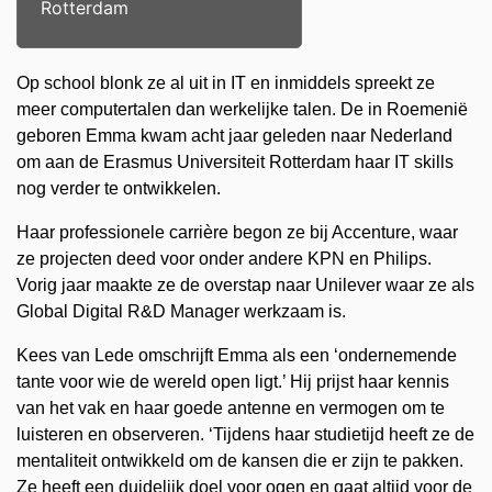
Rotterdam
Op school blonk ze al uit in IT en inmiddels spreekt ze
meer computertalen dan werkelijke talen. De in Roemenië
geboren Emma kwam acht jaar geleden naar Nederland
om aan de Erasmus Universiteit Rotterdam haar IT skills
nog verder te ontwikkelen.
Haar professionele carrière begon ze bij Accenture, waar
ze projecten deed voor onder andere KPN en Philips.
Vorig jaar maakte ze de overstap naar Unilever waar ze als
Global Digital R&D Manager werkzaam is.
Kees van Lede omschrijft Emma als een ‘ondernemende
tante voor wie de wereld open ligt.’ Hij prijst haar kennis
van het vak en haar goede antenne en vermogen om te
luisteren en observeren. ‘Tijdens haar studietijd heeft ze de
mentaliteit ontwikkeld om de kansen die er zijn te pakken.
Ze heeft een duidelijk doel voor ogen en gaat altijd voor de