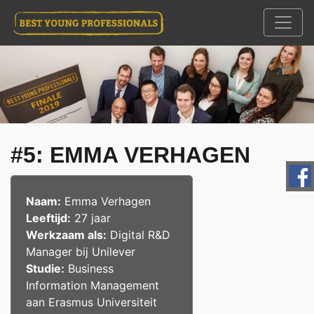
#5: EMMA VERHAGEN
Naam:
Emma Verhagen
Leeftijd:
27 jaar
Werkzaam als:
Digital R&D
Manager
bij
Unilever
Studie:
Business
Information Management
aan
Erasmus Universiteit