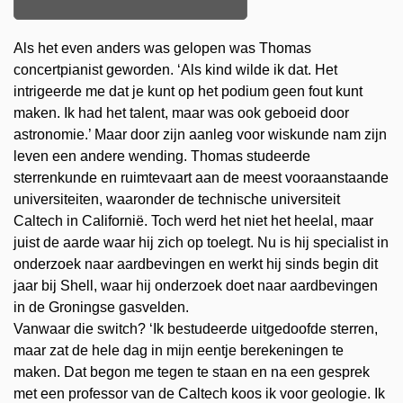
Als het even anders was gelopen was Thomas
concertpianist geworden. ‘Als kind wilde ik dat. Het
intrigeerde me dat je kunt op het podium geen fout kunt
maken. Ik had het talent, maar was ook geboeid door
astronomie.’ Maar door zijn aanleg voor wiskunde nam zijn
leven een andere wending. Thomas studeerde
sterrenkunde en ruimtevaart aan de meest vooraanstaande
universiteiten, waaronder de technische universiteit
Caltech in Californië. Toch werd het niet het heelal, maar
juist de aarde waar hij zich op toelegt. Nu is hij specialist in
onderzoek naar aardbevingen en werkt hij sinds begin dit
jaar bij Shell, waar hij onderzoek doet naar aardbevingen
in de Groningse gasvelden.
Vanwaar die switch? ‘Ik bestudeerde uitgedoofde sterren,
maar zat de hele dag in mijn eentje berekeningen te
maken. Dat begon me tegen te staan en na een gesprek
met een professor van de Caltech koos ik voor geologie. Ik