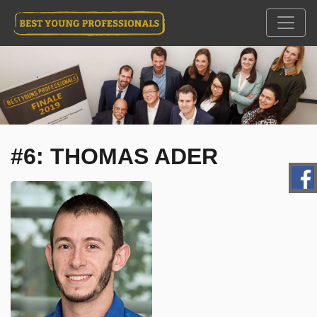
#6: THOMAS ADER