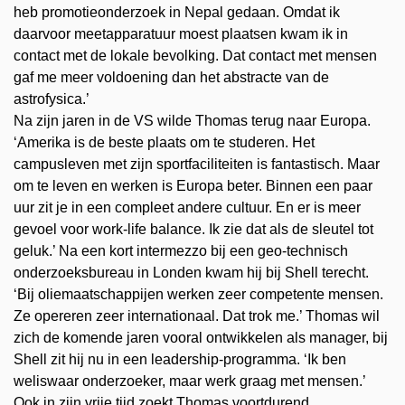
heb promotieonderzoek in Nepal gedaan. Omdat ik
daarvoor meetapparatuur moest plaatsen kwam ik in
contact met de lokale bevolking. Dat contact met mensen
gaf me meer voldoening dan het abstracte van de
astrofysica.’
Na zijn jaren in de VS wilde Thomas terug naar Europa.
‘Amerika is de beste plaats om te studeren. Het
campusleven met zijn sportfaciliteiten is fantastisch. Maar
om te leven en werken is Europa beter. Binnen een paar
uur zit je in een compleet andere cultuur. En er is meer
gevoel voor work-life balance. Ik zie dat als de sleutel tot
geluk.’ Na een kort intermezzo bij een geo-technisch
onderzoeksbureau in Londen kwam hij bij Shell terecht.
‘Bij oliemaatschappijen werken zeer competente mensen.
Ze opereren zeer internationaal. Dat trok me.’ Thomas wil
zich de komende jaren vooral ontwikkelen als manager, bij
Shell zit hij nu in een leadership-programma. ‘Ik ben
weliswaar onderzoeker, maar werk graag met mensen.’
Ook in zijn vrije tijd zoekt Thomas voortdurend