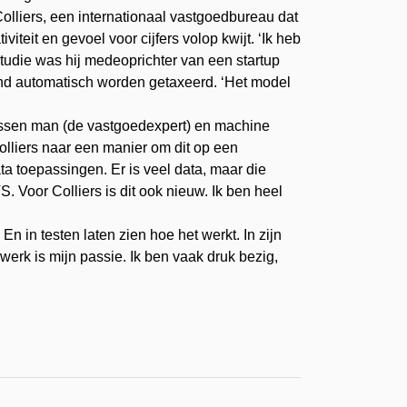
olliers, een internationaal vastgoedbureau dat
teit en gevoel voor cijfers volop kwijt. ‘Ik heb
 studie was hij medeoprichter van een startup
nd automatisch worden getaxeerd. ‘Het model
 tussen man (de vastgoedexpert) en machine
lliers naar een manier om dit op een
ata toepassingen. Er is veel data, maar die
S. Voor Colliers is dit ook nieuw. Ik ben heel
n in testen laten zien hoe het werkt. In zijn
werk is mijn passie. Ik ben vaak druk bezig,