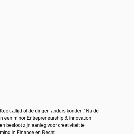
Keek altijd of de dingen anders konden.’ Na de
van een minor Entrepreneurship & Innovation
 besloot zijn aanleg voor creativiteit te
rming in Finance en Recht.