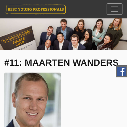
#11: MAARTEN WANDERS