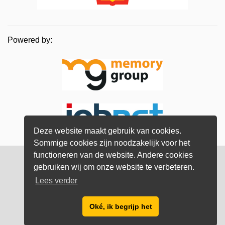
Powered by:
Deze website maakt gebruik van cookies.
Sommige cookies zijn noodzakelijk voor het
functioneren van de website. Andere cookies
© Memory Group
2026
gebruiken wij om onze website te verbeteren.
Lees verder
Privacy verklaring
Oké, ik begrijp het
info@bestyoungprofessionals.nl