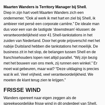
Maarten Wanders is Territory Manager bij Shell.
Diep in zijn hart voelt Maarten Wanders zich een
ondernemer. “Ook al werk ik met hart en ziel bij Shell, ik
ambieer niet persé een corporate carrière.” De ideale man
dus voor een van de lastigste ‘downstream’-klussen: de
verantwoordelijkheid voor 41 Shell-tankstations in het
zuiden van Nederland. Door het grote prijsverschil met het
nabije Duitsland hebben die tankstations het moeilijk. De
business zit in het slop, de belangen tussen Shell en de
franchisehouders lopen niet altijd parallel. “Wij zijn bezig
met het bouwen van ons merk, zij runnen een winkel.” Er
moet wat gebeuren, maar wat? “Deze uitdaging is precies
wat ik wil. Veel vrijheid, veel verantwoordelijkheid. We
moeten de klant terug zien te krijgen.”
FRISSE WIND
Wanders opereert naar eigen zeggen als de
spreekwoordelijke frisse wind in dit onderdeel van Shell,