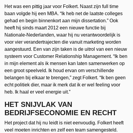
Het was een pittig jaar voor Folkert. Naast zijn full time
baan volgde hij een MBA. “Ik heb net de laatste colleges
gehad en begin binnenkort aan mijn dissertation.” Ook
heeft hij sinds maart 2012 een nieuwe functie bij
Nationale-Nederlanden, waar hij nu verantwoordelijk is
voor vier verandertrajecten die vanuit marketing worden
aangestuurd. Een van zijn taken is de uitrol van een nieuw
systeem voor Customer Relationship Management. “Ik ben
in mijn element als ik mensen kan laten samenwerken op
een groot speelveld. Ik houd ervan om verschillende
belangen bij elkaar te brengen,” zegt Folkert. “Ik ben geen
echt politiek dier, maar ik merk dat ik er wel feeling voor
heb. Ik haal er veel energie uit.”
HET SNIJVLAK VAN
BEDRIJFSECONOMIE EN RECHT
Het project dat hij nu leidt is niet eenvoudig. Folkert heeft
veel moeten inrichten en zelf een team samengesteld.