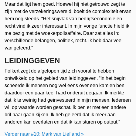
Maar dat ligt hem goed. Hoewel hij niet getrouwd zegt te
zijn met de verzekeringswereld, boeit de complexiteit ervan
hem nog steeds. “Het snijvlak van bedrijfseconomie en
recht vind ik zeer interessant. In mijn vorige functie hield ik
me bezig met de woekerpolisaffaire. Daar zat alles in:
verschillende belangen, politiek, recht. Ik heb daar veel
van geleerd.”
LEIDINGGEVEN
Folkert zegt de afgelopen tijd zich vooral te hebben
ontwikkeld op het gebied van leidinggeven. “In het begin
scheerde ik mensen nog wel eens over een kam en ben
daardoor een paar keer hard onderuit gegaan. Ik merkte
dat ik te weinig had geïnvesteerd in mijn mensen. Iedereen
wil op waarde worden geschat. Ik ben er met een andere
bril naar gaan kijken. Ik heb geleerd dat ik meer aan
anderen kan overlaten en dat ik kan sturen op output.”
Verder naar #10: Mark van Liefland »