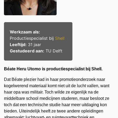
Werkzaam als:
Productiespecialist bij
Shell
Leeftijd:
31 jaar
Gestudeerd aan:
TU Delft
Béate Heru Utomo is productiespecialist bij Shell.
Dat Béate plezier had in haar promotieonderzoek naar
kogelwerend materiaal komt niet uit de lucht vallen, want
haar opa was militair. Toch wilde ze eigenlijk na de
middelbare school medicijnen studeren, maar besloot ze
toch dat een technische studie haar meer uitdaging kon
bieden. Uiteindelijk heeft ze twee andere opleidingen
afgemaakt: luchtvaart- en ruimtevaarttechniek en