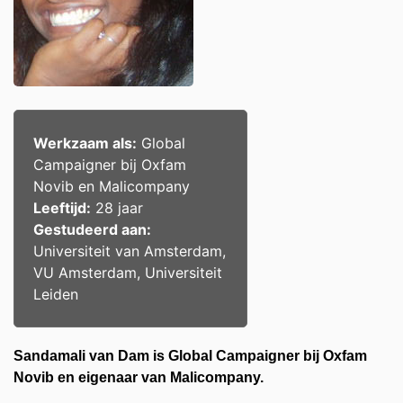
Werkzaam als:
Global
Campaigner bij Oxfam
Novib en Malicompany
Leeftijd:
28 jaar
Gestudeerd aan:
Universiteit van Amsterdam,
VU Amsterdam, Universiteit
Leiden
Sandamali van Dam is Global Campaigner bij Oxfam
Novib en eigenaar van Malicompany.