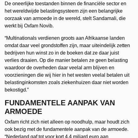
De oneerlijke toestanden binnen de financiële sector en
het wereldwijde belastingsysteem zijn een belangrijke
oorzaak van armoede in de wereld, stelt Sandamali, die
werkt bij Oxfam Novib.
“Multinationals verdienen groots aan Afrikaanse landen
omdat daar veel grondstoffen zijn, maar uiteindelijk zetten
bedrijven hun winst zo in de boeken dat ze daar juist
verlies draaien. Op die manier betalen ze geen belasting
waardoor de overheden daar veelal arm blijven en
voorzieningen die wij hier in het westen veelal betalen uit
belastinginkomsten zoals ziekenhuizen daar niet worden
bekostigd.”
FUNDAMENTELE AANPAK VAN
ARMOEDE
Oxfam richt zich niet alleen op noodhulp, maar houdt zich
ook bezig met de fundamentele aanpak van de armoede.
“Nederland gaf tot voor kort 4,4 miljard euro aan